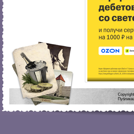
Copyrig
Публикац