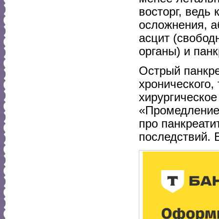
восторг, ведь
осложнения, а
асцит (свобод
органы) и пан
Острый панкре
хронического,
хирургическое
«Промедление 
про панкреатит
последствий. 