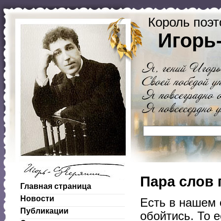
Король поэт
Игорь
Пара слов 
Главная страница
Новости
Есть в нашем 
Публикации
обойтись. То е