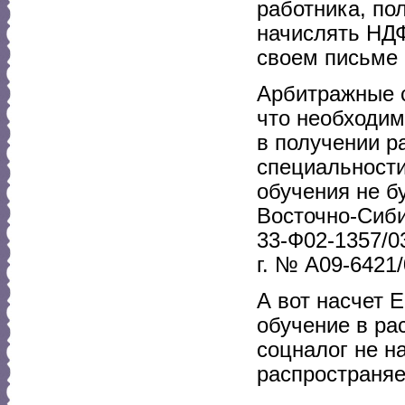
работника, по
начислять НДФ
своем письме о
Арбитражные с
что необходим
в получении р
специальности
обучения не б
Восточно-Сиби
33-Ф02-1357/0
г. № А09-6421/
А вот насчет 
обучение в ра
соцналог не на
распространяе