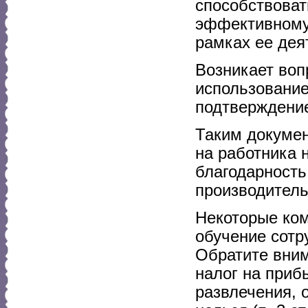
способствова
эффективному 
рамках ее дея
Возникает воп
использование
подтверждение
Таким докумен
на работника 
благодарность
производитель
Некоторые ком
обучение сотр
Обратите вним
налог на приб
развлечения, 