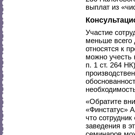
выплат из «чи
Консультаци
Участие сотру
меньше всего 
относятся к п
можно учесть 
п. 1 ст. 264 Н
производствен
обоснованност
необходимость
«Обратите вни
«Финстатус» А
что сотрудник 
заведения в э
семинаров мо