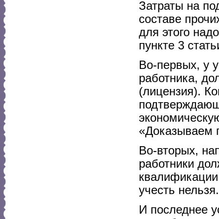
Затраты на по
составе прочих
для этого над
пункте 3 стать
Во-первых, у 
работника, до
(лицензия). К
подтверждающ
экономическую
«Доказываем 
Во-вторых, на
работники дол
квалификации 
учесть нельзя.
И последнее у