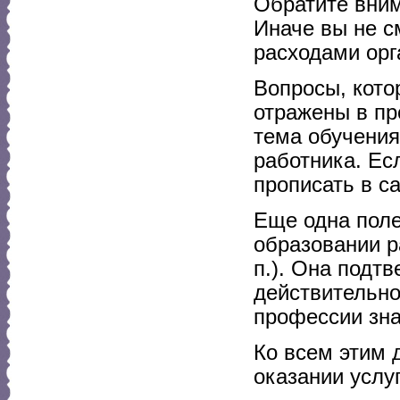
Обратите вним
Иначе вы не с
расходами орг
Вопросы, кото
отражены в пр
тема обучения
работника. Есл
прописать в с
Еще одна поле
образовании ра
п.). Она подтв
действительно
профессии зна
Ко всем этим 
оказании услу