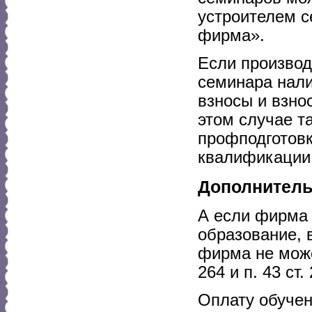
устроителем 
фирма».
Если производ
семинара нали
взносы и взно
этом случае та
профподготовк
квалификации
Дополнитель
А если фирма 
образование, 
фирма не може
264 и п. 43 ст.
Оплату обучен