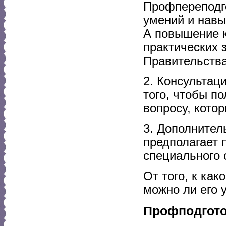
Профпереподго
умений и навы
А повышение к
практических 
Правительства 
2. Консультац
того, чтобы п
вопросу, кото
3. Дополнител
предполагает 
специального 
От того, к как
можно ли его 
Профподгот