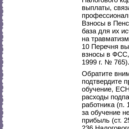
выплаты, свя
профессиональ
Взносы в Пенс
база для их и
на травматизм
10 Перечня вы
взносы в ФСС,
1999 г. № 765)
Обратите вним
подтвердите п
обучение, ЕСН
расходы подпа
работника (п. 
за обучение н
прибыль (ст. 2
236 Налоговог