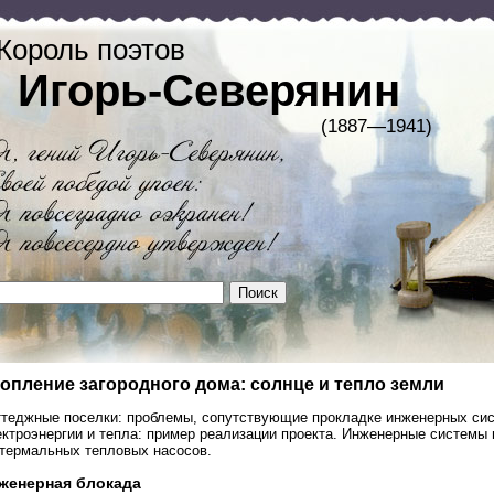
Король поэтов
Игорь-Северянин
(1887—1941)
опление загородного дома: солнце и тепло земли
ттеджные поселки: проблемы, сопутствующие прокладке инженерных сис
ктроэнергии и тепла: пример реализации проекта. Инженерные системы 
отермальных тепловых насосов.
женерная блокада