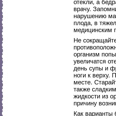
отекли, а бедр
врачу. Запомни
нарушению ма
плода, в тяже
медицинским 
Не сокращайте
противоположн
организм попы
увеличатся оте
день супы и ф
ноги к верху.
месте. Старай
также сладким
жидкости из о
причину возни
Как варианты 