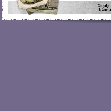
Copyrig
Публикац