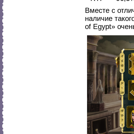
Вместе с отл
наличие таког
of Egypt» оче