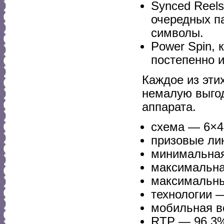
Synced Reels
очередных п
символы.
Power Spin,
постепенно 
Каждое из эти
немалую выгод
аппарата.
схема — 6×4
призовые ли
минимальная
максимальна
максимальны
технологии 
мобильная в
RTP — 96,3