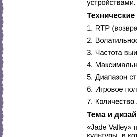
устройствами.
Технические
1. RTP (возвра
2. Волатильно
3. Частота вы
4. Максимальн
5. Диапазон ст
6. Игровое пол
7. Количество
Тема и дизай
«Jade Valley» 
культуры, в к