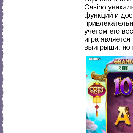
Сasino уникал
функций и дос
привлекательн
учетом его во
игра является
выигрыши, но 