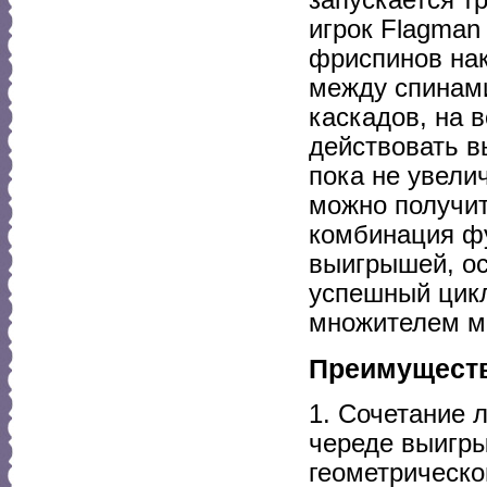
игрок Flagman
фриспинов на
между спинами
каскадов, на 
действовать в
пока не увели
можно получит
комбинация фу
выигрышей, ос
успешный цик
множителем мо
Преимущества
1. Сочетание 
череде выигры
геометрическо