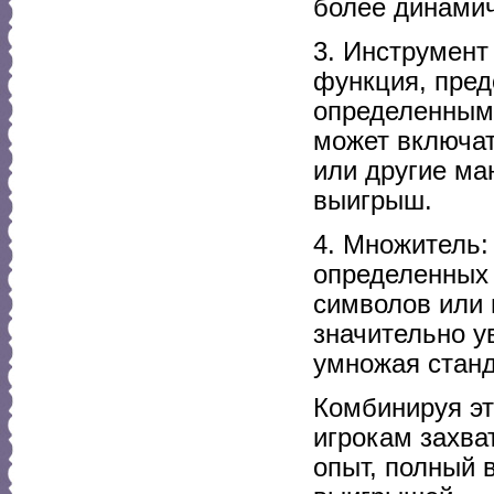
более динами
3. Инструмент
функция, пре
определенными
может включат
или другие ма
выигрыш.
4. Множитель:
определенных 
символов или 
значительно у
умножая стан
Комбинируя эт
игрокам захва
опыт, полный 