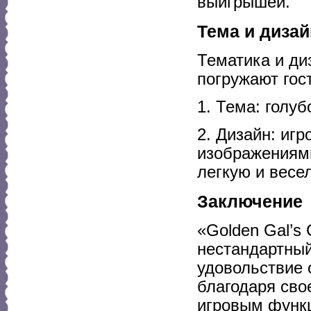
выигрышей.
Тема и дизай
Тематика и ди
погружают гос
1. Тема: голуб
2. Дизайн: иг
изображениями
легкую и весе
Заключение
«Golden Gal’s 
нестандартный
удовольствие 
благодаря сво
игровым функ