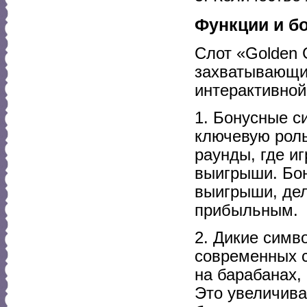
Функции и б
Слот «Golden 
захватывающих
интерактивной
1. Бонусные с
ключевую роль
раунды, где и
выигрыши. Бон
выигрыши, де
прибыльным.
2. Дикие симв
современных с
на барабанах
Это увеличива