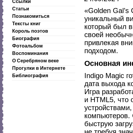
Ссылки
Статьи
«Golden Gal’s
Познакомиться
уникальный ви
Тексты книг
который был в
Король поэтов
своей необычн
Биография
привлекая вни
Фотоальбом
подходом.
Воспоминания
О Серебряном веке
Основная и
Прогулки в Интернете
Indigo Magic 
Библиография
дата выхода к
Игра разработ
и HTML5, что 
устройствами,
компьютеров. 
быструю загру
не требуя зна