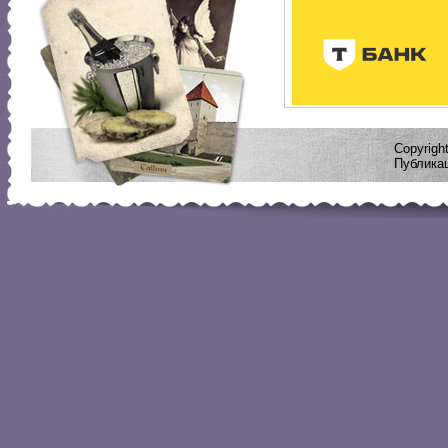
Copyrig
Публикац