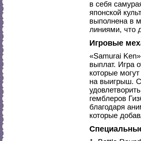
в себя самура
японской куль
выполнена в м
линиями, что 
Игровые мех
«Samurai Ken»
выплат. Игра
которые могут
на выигрыш. С
удовлетворить
гемблеров Гиз
благодаря ани
которые добав
Специальны