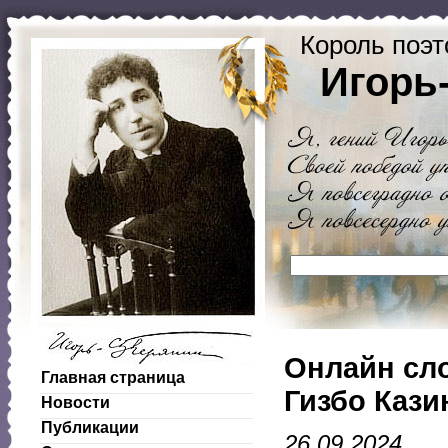
Король поэт
Игорь
Онлайн сло
Главная страница
Гизбо Кази
Новости
Публикации
26.09.2024