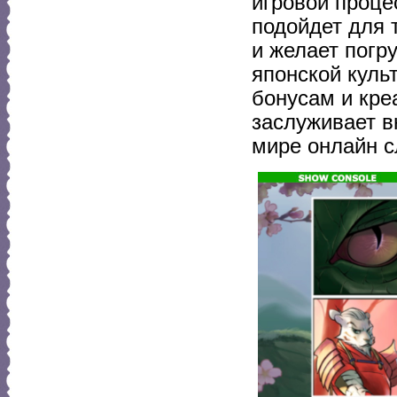
игровой проце
подойдет для 
и желает погр
японской куль
бонусам и кре
заслуживает в
мире онлайн с