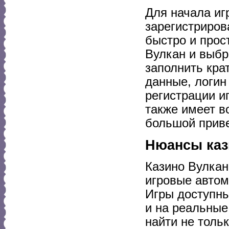
Для начала иг
зарегистриров
быстро и прос
Вулкан и выбр
заполнить кра
данные, логин
регистрации и
также имеет в
большой приве
Нюансы каз
Казино Вулкан
игровые автома
Игры доступны
и на реальные
найти не толь