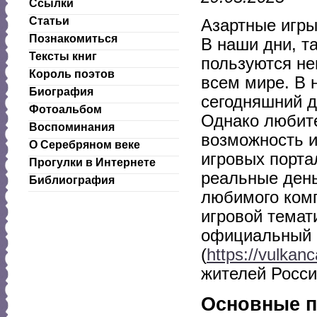
Ссылки
Статьи
Азартные игры
Познакомиться
В наши дни, та
Тексты книг
пользуются не
Король поэтов
всем мире. В 
Биография
сегодняшний д
Фотоальбом
Однако любит
Воспоминания
возможность и
О Серебряном веке
игровых порта
Прогулки в Интернете
реальные день
Библиография
любимого комп
игровой темат
официальный р
(
https://vulkan
жителей Росси
Основные п