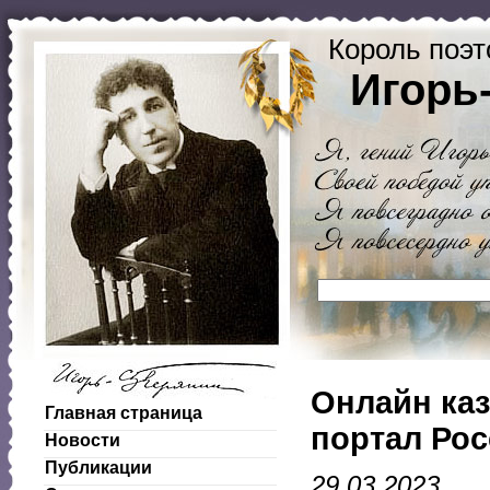
Король поэт
Игорь
Онлайн ка
Главная страница
портал Рос
Новости
Публикации
29.03.2023