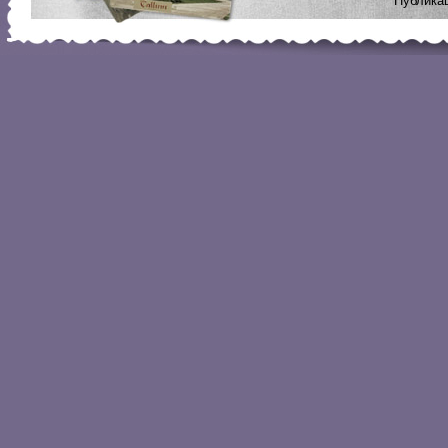
Публикац