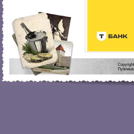
Copyrig
Публикац