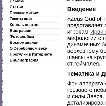
Ссылки
Статьи
Введение
Познакомиться
«Zeus God of 
Тексты книг
представляет 
Король поэтов
игрокам
Ирвин
Биография
Фотоальбом
мифологии с 
Воспоминания
динамичных бо
О Серебряном веке
верховному бо
Прогулки в Интернете
шансы на круп
Библиография
от геймплея.
Тематика и д
Фон аппарата 
грозового неб
и силы Зевса.
детализирован