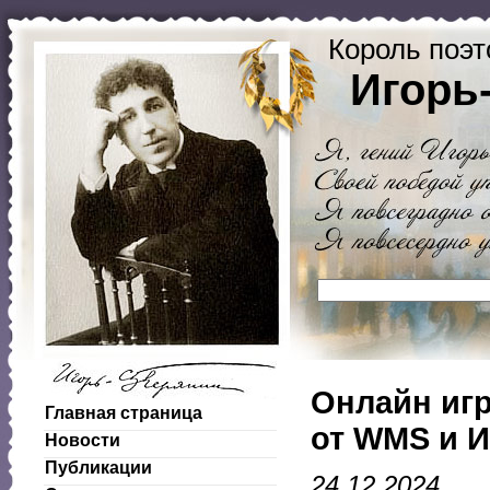
Король поэт
Игорь
Онлайн игр
Главная страница
от WMS и 
Новости
Публикации
24.12.2024