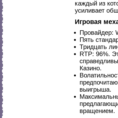
каждый из кот
усиливает общ
Игровая мех
Провайдер:
Пять станда
Тридцать ли
RTP: 96%. Э
справедливы
Казино.
Волатильност
предпочитаю
выигрыша.
Максимальны
предлагающи
вращением.