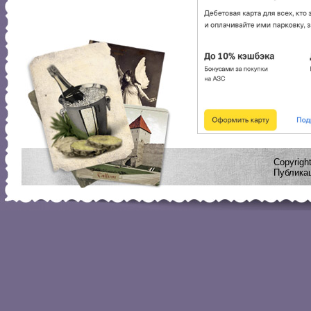
Copyrig
Публикац