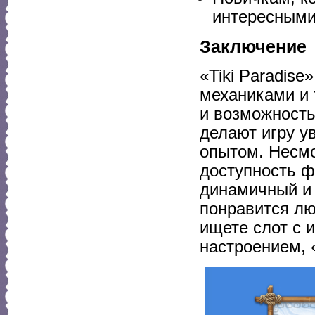
интересными
Заключение
«Tiki Paradis
механиками и 
и возможность
делают игру у
опытом. Несмо
доступность ф
динамичный и 
понравится лю
ищете слот с
настроением, 