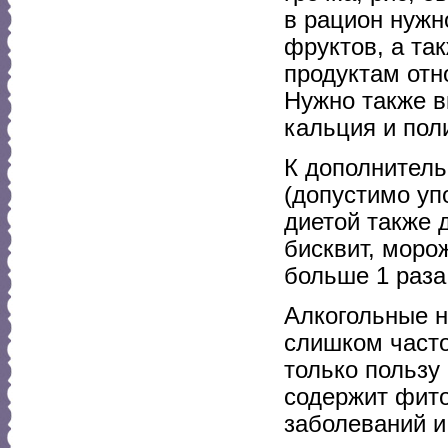
в рацион нужн
фруктов, а та
продуктам отно
Нужно также в
кальция и по
К дополнитель
(допустимо уп
диетой также 
бисквит, моро
больше 1 раза
Алкогольные н
слишком часто
только пользу
содержит фито
заболеваний и