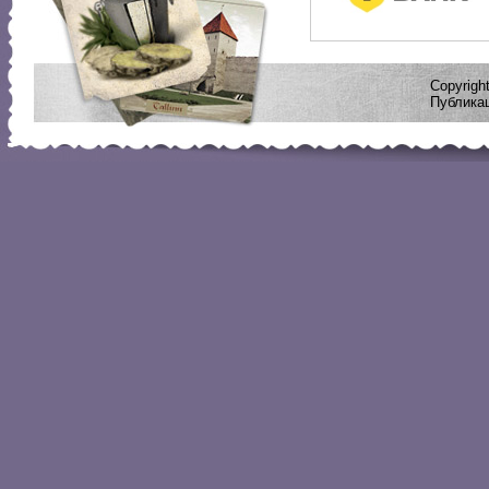
Copyrig
Публикац