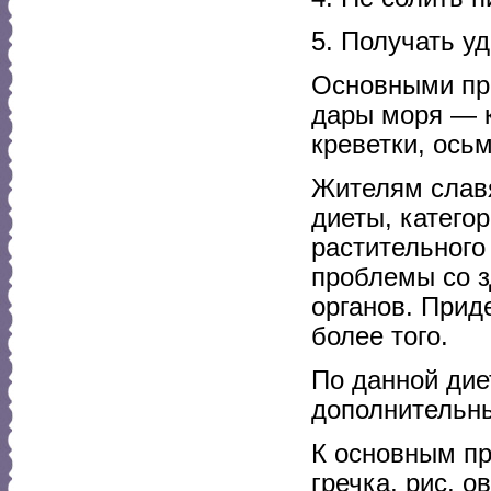
5. Получать у
Основными про
дары моря — 
креветки, осьм
Жителям славя
диеты, катего
растительного
проблемы со з
органов. Прид
более того.
По данной дие
дополнительн
К основным пр
гречка, рис, о