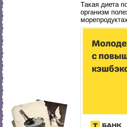
Такая диета по
организм пол
морепродуктах