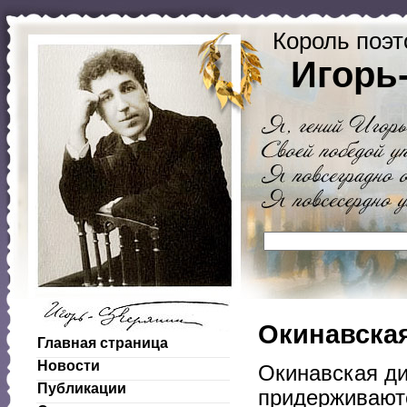
Король поэт
Игорь
Окинавская
Главная страница
Новости
Окинавская ди
Публикации
придерживаютс