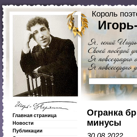
Король поэт
Игорь
Огранка бр
Главная страница
минусы
Новости
Публикации
30.08.2022