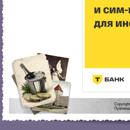
Copyrig
Публикац