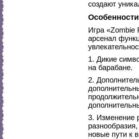
создают уник
Особенности
Игра «Zombie R
арсенал функц
увлекательнос
1. Дикие симв
на барабане.
2. Дополнител
дополнительны
продолжительн
дополнительны
3. Изменение 
разнообразия,
новые пути к 