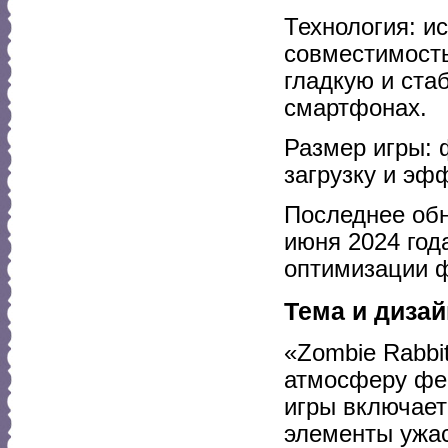
Технология: и
совместимость
гладкую и ста
смартфонах.
Размер игры: 
загрузку и эф
Последнее обн
июня 2024 год
оптимизации 
Тема и дизай
«Zombie Rabbit
атмосферу фе
игры включает 
элементы ужас