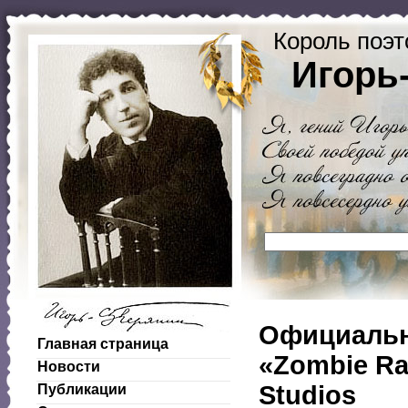
Король поэт
Игорь
Официальн
Главная страница
«Zombie Ra
Новости
Studios
Публикации