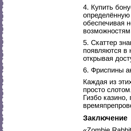
4. Купить бону
определённую 
обеспечивая 
возможностям
5. Скаттер зн
появляются в 
открывая дост
6. Фриспины а
Каждая из эти
просто слотом
Гизбо казино,
времяпрепров
Заключение
«Zombie Rabbi