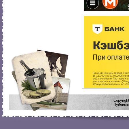
Copyrig
Публикац