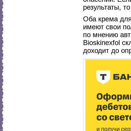
результаты, т
Оба крема для
имеют свои по
по мнению авт
Bioskinexfol с
доходит до оп