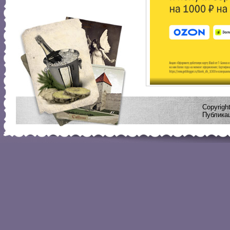
Copyrig
Публикац