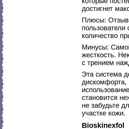
которые посте
достигнет мак
Плюсы: Отзыв
пользователи 
количество п
Минусы: Самой
жесткость. Не
с трением наж
Эта система д
дискомфорта,
использование
становится не
не забудьте д
участке кожи.
Bioskinexfol