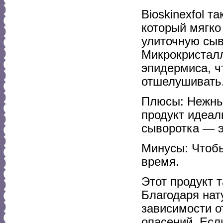
Bioskinexfol 
который мягко
улиточную сыво
Микрокристалл
эпидермиса, ч
отшелушивать
Плюсы: Нежный
продукт идеал
сыворотка — э
Минусы: Чтобы
время.
Этот продукт 
Благодаря нат
зависимости о
опасений. Есл