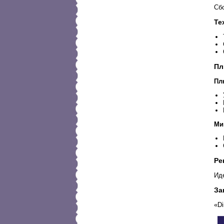
Сб
Те
Пл
Пл
Ми
Ре
Иде
За
«Di