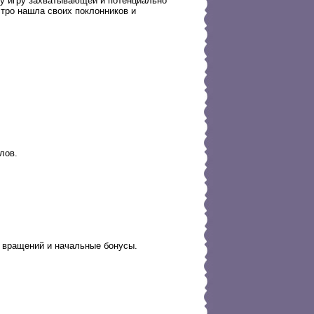
ту игру захватывающей и потенциально
тро нашла своих поклонников и
лов.
 вращений и начальные бонусы.