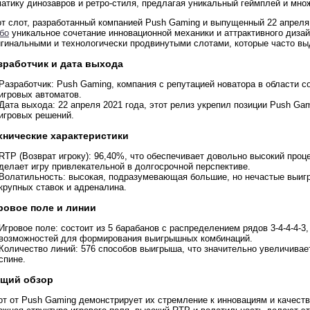
матику динозавров и ретро-стиля, предлагая уникальный геймплей и мно
от слот, разработанный компанией Push Gaming и выпущенный 22 апреля
бо
уникальное сочетание инновационной механики и аттрактивного дизай
игинальными и технологически продвинутыми слотами, которые часто вы
зработчик и дата выхода
Разработчик: Push Gaming, компания с репутацией новатора в области 
игровых автоматов.
Дата выхода: 22 апреля 2021 года, этот релиз укрепил позиции Push Ga
игровых решений.
хнические характеристики
RTP (Возврат игроку): 96,40%, что обеспечивает довольно высокий проц
делает игру привлекательной в долгосрочной перспективе.
Волатильность: высокая, подразумевающая большие, но нечастые выиг
крупных ставок и адреналина.
ровое поле и линии
Игровое поле: состоит из 5 барабанов с распределением рядов 3-4-4-4-3
возможностей для формирования выигрышных комбинаций.
Количество линий: 576 способов выигрыша, что значительно увеличивае
спине.
щий обзор
т от Push Gaming демонстрирует их стремление к инновациям и качеств