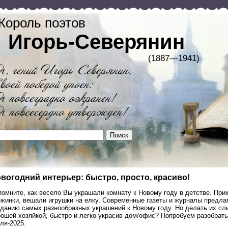
Король поэтов
Игорь-Северянин
(1887—1941)
вогодний интерьер: быстро, просто, красиво!
омните, как весело Вы украшали комнату к Новому году в детстве. При
ежинки, вешали игрушки на елку. Современные газеты и журналы предла
зданию самых разнообразных украшений к Новому году. Но делать их сл
ошей хозяйкой, быстро и легко украсив дом/офис? Попробуем разобрать
ля-2025.