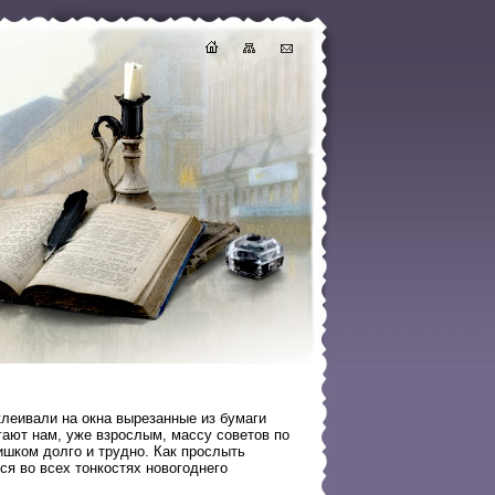
клеивали на окна вырезанные из бумаги
гают нам, уже взрослым, массу советов по
ишком долго и трудно. Как прослыть
ся во всех тонкостях новогоднего