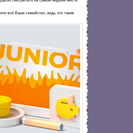
екрасно смотреться на самом видном месте
ите всё Ваше семейство, ведь это такие