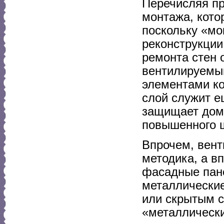
Перечисляя пр
монтажа, кото
поскольку «мо
реконструкции
ремонта стен о
вентилируемый
элементами ко
слой служит е
защищает дома
повышенного 
Впрочем, вент
методика, а в
фасадные пане
металлические
или скрытым с
«металлически