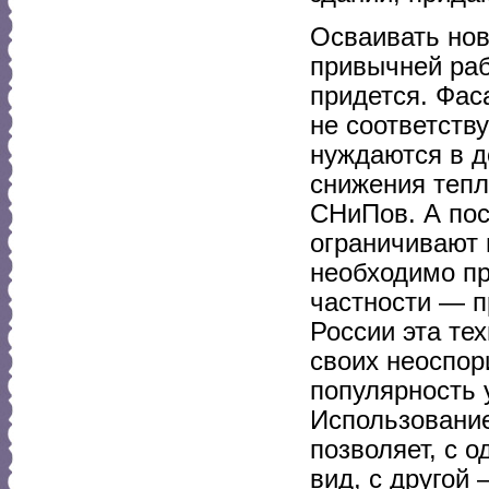
Осваивать нов
привычней раб
придется. Фас
не соответств
нуждаются в д
снижения тепл
СНиПов. А по
ограничивают 
необходимо пр
частности — 
России эта тех
своих неоспор
популярность 
Использовани
позволяет, с 
вид, с другой