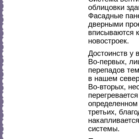
облицовки зда
Фасадные пане
дверными про
вписываются к
новостроек.
Достоинств у 
Во-первых, ли
перепадов тем
в нашем север
Во-вторых, не
перегревается
определенном 
третьих, благ
накапливается
системы.