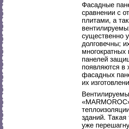
Фасадные пане
сравнении с 
плитами, а та
вентилируемы
существенно у
долговечны; и
многократных 
панелей защищ
появляются в 
фасадных пане
их изготовлени
Вентилируемы
«MARMOROC», 
теплоизоляции
зданий. Такая
уже перешагну