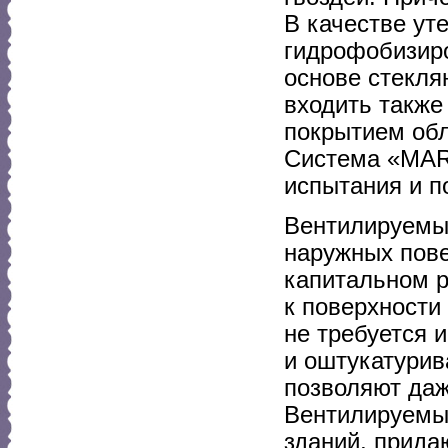
В качестве ут
гидрофобизир
основе стекля
входить также
покрытием обл
Система «MAR
испытания и п
Вентилируемы
наружных пове
капитальном 
к поверхности
не требуется 
и оштукатурив
позволяют да
Вентилируемы
зданий, прида