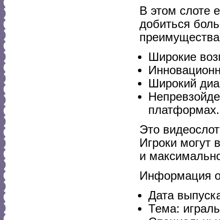
В этом слоте 
добиться боль
преимущества
Широкие воз
Инновационн
Широкий диа
Непревзойде
платформах.
Это видеослот
Игроки могут 
и максимально
Информация об
Дата выпуска
Тема: играл