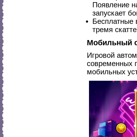
Появление на
запускает бо
Бесплатные 
тремя скатт
Мобильный 
Игровой автом
современных г
мобильных уст