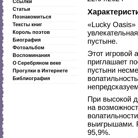
Ссылки
Статьи
Характеристи
Познакомиться
«Lucky Oasis»
Тексты книг
увлекательная
Король поэтов
пустыне.
Биография
Фотоальбом
Этот игровой 
Воспоминания
приглашает п
О Серебряном веке
пустыни несме
Прогулки в Интернете
волатильность
Библиография
непредсказуем
При высокой д
на возможност
волатильности
выигрышами. R
95,9%.