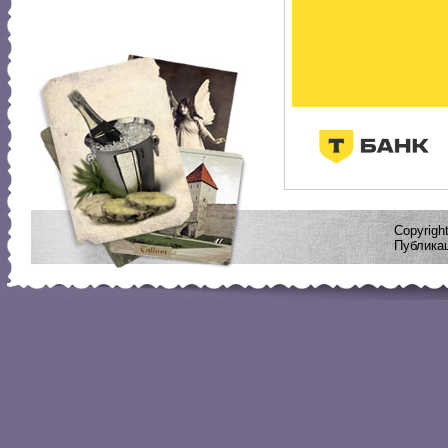
Copyrig
Публикац