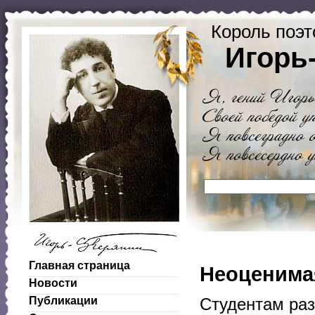
Король поэт
Игорь
Главная страница
Неоценима
Новости
Публикации
Студентам ра