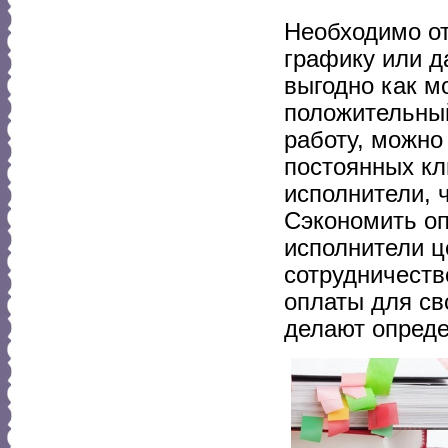
Необходимо от
графику или д
выгодно как м
положительный
работу, можно
постоянных кл
исполнители, 
Сэкономить оп
исполнители ц
сотрудничеств
оплаты для св
делают опреде