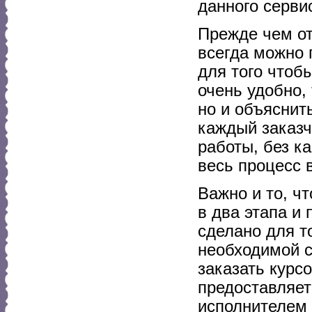
данного серви
Прежде чем от
всегда можно 
для того чтоб
очень удобно,
но и объяснит
каждый заказч
работы, без к
весь процесс 
Важно и то, ч
в два этапа и 
сделано для т
необходимой с
заказать курс
предоставляет
исполнителем 