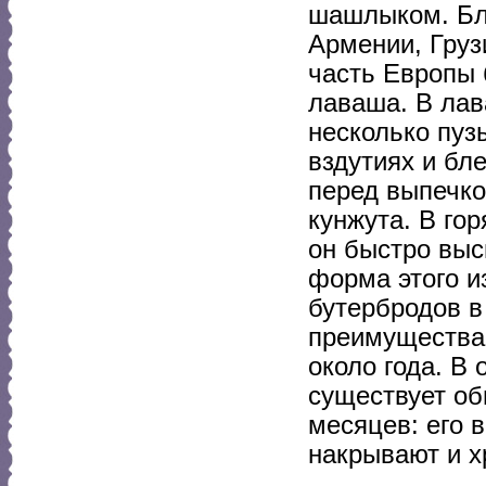
шашлыком. Бла
Армении, Груз
часть Европы 
лаваша. В лав
несколько пуз
вздутиях и бл
перед выпечк
кунжута. В го
он быстро выс
форма этого и
бутербродов в
преимущества 
около года. В
существует об
месяцев: его 
накрывают и х