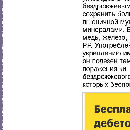
бездрожжевым 
сохранить бол
пшеничной мук
минералами. В
медь, железо, 
РР. Употребле
укреплению и
он полезен те
поражения киш
бездрожжевого
которых беспо