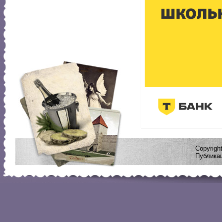
Copyrig
Публикац