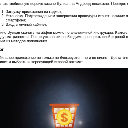
ачать мобильную версию казино Вулкан на Андроид несложно. Порядок д
Загрузку приложения на гаджет;
Установку. Подтверждением завершения процедуры станет наличие 
смартфона;
Вход в личный кабинет.
зино Вулкан скачать на айфон можно по аналогичной инструкции. Каких-
едусматривается. После установки необходимо проверить свой игровой с
ним из методов пополнения.
ог
ильное приложение не только не блокируется, но и не виснет. Достаточ
инет и выбрать интересующий игровой автомат.