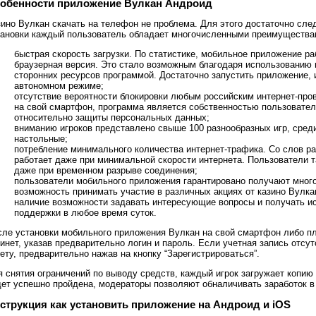
обенности приложение Вулкан Андроид
ино Вулкан скачать на телефон не проблема. Для этого достаточно сле
тановки каждый пользователь обладает многочисленными преимуществам
быстрая скорость загрузки. По статистике, мобильное приложение р
браузерная версия. Это стало возможным благодаря использованию
сторонних ресурсов программой. Достаточно запустить приложение, и 
автономном режиме;
отсутствие вероятности блокировки любым российским интернет-про
на свой смартфон, программа является собственностью пользователя
относительно защиты персональных данных;
вниманию игроков представлено свыше 100 разнообразных игр, среди
настольные;
потребление минимального количества интернет-трафика. Со слов ра
работает даже при минимальной скорости интернета. Пользователи 
даже при временном разрыве соединения;
пользователи мобильного приложения гарантировано получают мног
возможность принимать участие в различных акциях от казино Вулка
наличие возможности задавать интересующие вопросы и получать 
поддержки в любое время суток.
сле установки мобильного приложения Вулкан на свой смартфон либо пл
инет, указав предварительно логин и пароль. Если учетная запись отсу
ету, предварительно нажав на кнопку “Зарегистрироваться”.
 снятия ограничений по выводу средств, каждый игрок загружает копию 
дет успешно пройдена, модераторы позволяют обналичивать заработок в
струкция как установить приложение на Андроид и iOS