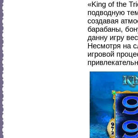
«King of the T
подводную тем
создавая атм
барабаны, бон
данну игру ве
Несмотря на с
игровой проце
привлекательн