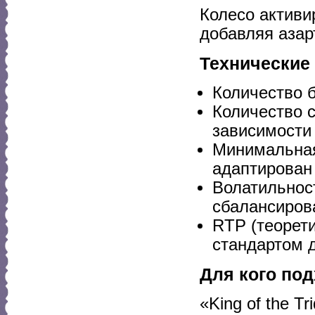
Колесо активи
добавляя азар
Технические
Количество б
Количество с
зависимости
Минимальная
адаптирован
Волатильност
сбалансиров
RTP (теорети
стандартом 
Для кого под
«King of the T