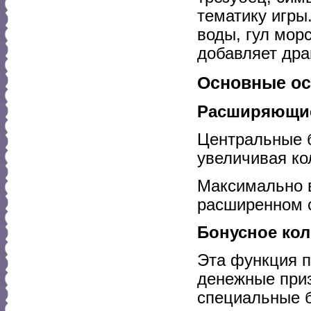
тематику игры
воды, гул мор
добавляет дра
Основные ос
Расширяющи
Центральные б
увеличивая ко
Максимально 
расширенном с
Бонусное кол
Эта функция п
денежные при
специальные 