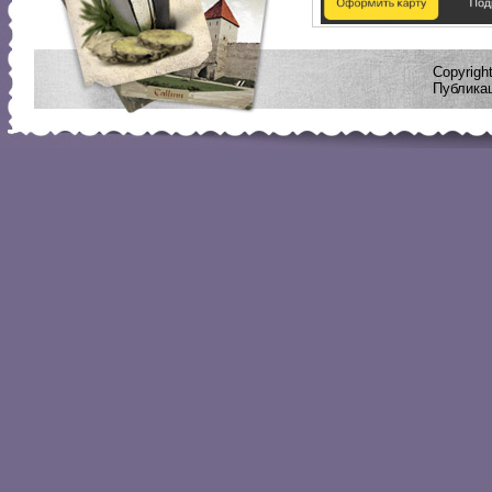
Copyrig
Публикац