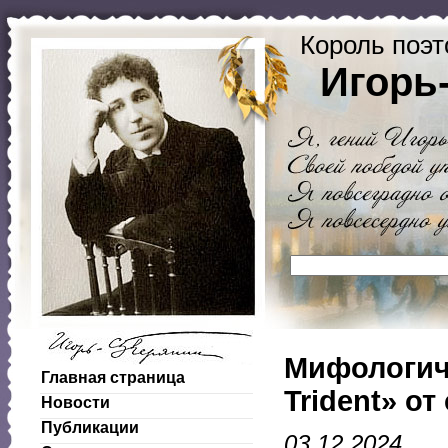
Король поэт
Игорь
Мифологиче
Главная страница
Trident» от
Новости
Публикации
03.12.2024