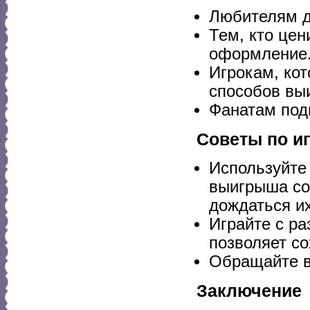
Любителям д
Тем, кто цен
оформление
Игрокам, ко
способов вы
Фанатам под
Советы по и
Используйте
выигрыша со
дождаться их
Играйте с р
позволяет со
Обращайте в
Заключение