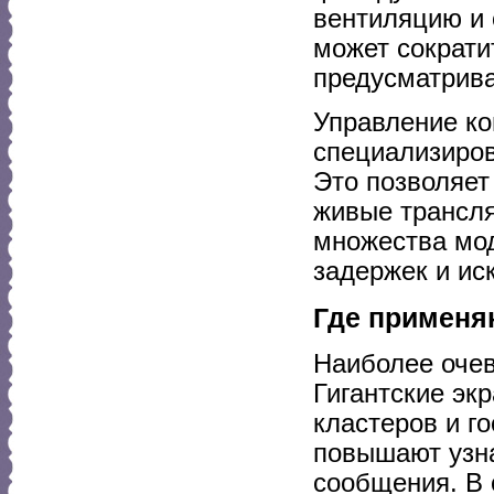
вентиляцию и 
может сократи
предусматрива
Управление ко
специализиров
Это позволяет
живые трансля
множества мод
задержек и ис
Где применя
Наиболее оче
Гигантские эк
кластеров и г
повышают узна
сообщения. В 