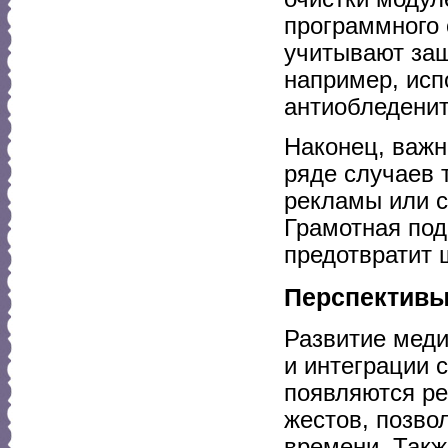
программного 
учитывают защ
например, исп
антиобледени
Наконец, важн
ряде случаев 
рекламы или с
Грамотная под
предотвратит
Перспективы
Развитие мед
и интеграции 
появляются ре
жестов, позво
времени. Такж