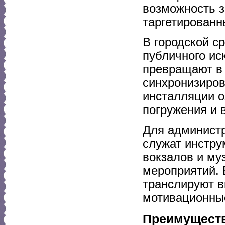
возможность з
таргетированн
В городской с
публичного ис
превращают в
синхронизиров
инсталляции о
погружения и 
Для админист
служат инстру
вокзалов и му
мероприятий. 
транслируют в
мотивационны
Преимуществ