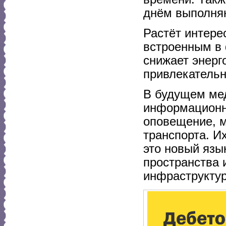
днём выполняю
Растёт интере
встроенным в 
снижает энерг
привлекательн
В будущем ме
информационно
оповещение, 
транспорта. И
это новый язы
пространства
инфраструктур