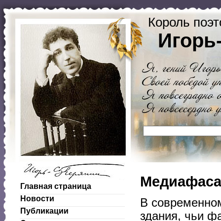
Король поэт
Игорь
Медиафасад
Главная страница
Новости
В современном
Публикации
здания, чьи ф