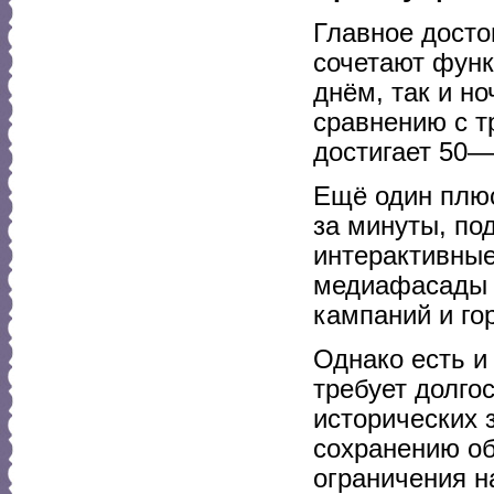
Главное досто
сочетают функ
днём, так и н
сравнению с т
достигает 50—
Ещё один плюс
за минуты, по
интерактивные
медиафасады 
кампаний и го
Однако есть и
требует долго
исторических 
сохранению об
ограничения н