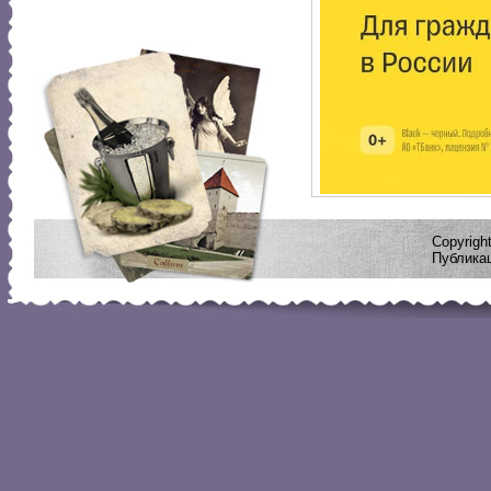
Copyrig
Публикац