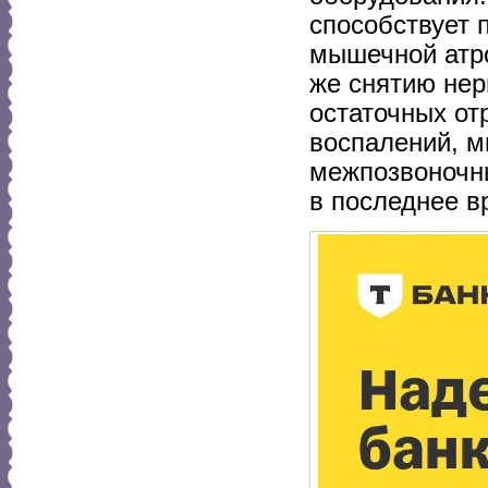
способствует
мышечной атро
же снятию нер
остаточных от
воспалений, м
межпозвоночн
в последнее в