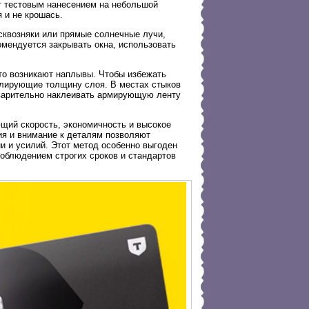
т тестовым нанесением на небольшой
 и не крошась.
квозняки или прямые солнечные лучи,
омендуется закрывать окна, использовать
то возникают наплывы. Чтобы избежать
олирующие толщину слоя. В местах стыков
дварительно наклеивать армирующую ленту
щий скорость, экономичность и высокое
ия и внимание к деталям позволяют
 и усилий. Этот метод особенно выгоден
соблюдением строгих сроков и стандартов