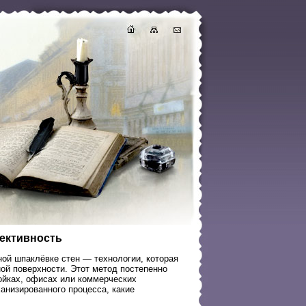
фективность
ой шпаклёвке стен — технологии, которая
й поверхности. Этот метод постепенно
ойках, офисах или коммерческих
низированного процесса, какие