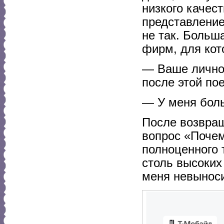
низкого качес
представление
не так. Больш
фирм, для кот
— Ваше личное
после этой по
— У меня боль
После возвращ
вопрос «Почем
полноценного 
столь высоких
меня невынос