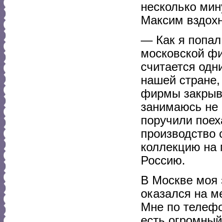
несколько мин
Максим вздохн
— Как я попал
московской фи
считается одн
нашей стране,
фирмы закрыва
занимаюсь не 
поручили поех
производство 
коллекцию на 
Россию.
В Москве моя 
оказался на м
Мне по телефо
есть огромный