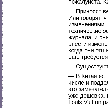
пожалуйста. К
— Приносят ве
Или говорят, 
изменениями. 
технические э
журнала, и он
внести измене
когда они отш
еще требуется
— Существуют
— В Китае ест
числе и подде
это замечател
уже дешевка. 
Louis Vuitton 