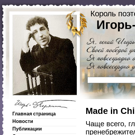
Король поэт
Игорь
Made in Ch
Главная страница
Новости
Чаще всего, г
Публикации
пренебрежител