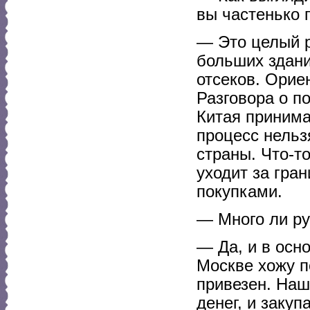
вы частенько 
— Это целый р
больших здани
отсеков. Орие
Разговора о п
Китая принима
процесс нельз
страны. Что-т
уходит за гран
покупками.
— Много ли ру
— Да, и в осн
Москве хожу п
привезен. Наш
денег, и заку