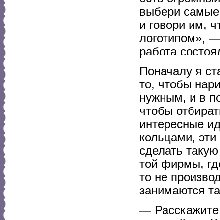
выбери самые 
и говори им, 
логотипом», —
работа состоя
Поначалу я ст
то, чтобы нар
нужным, и в п
чтобы отбират
интересные ид
кольцами, эти
сделать такую
той фирмы, где
то не произво
занимаются та
— Расскажите 