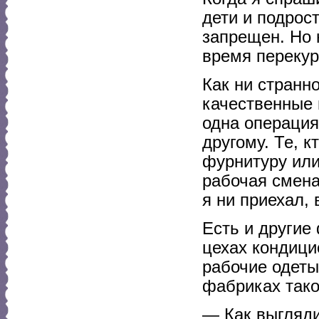
дети и подрост
запрещен. Но 
время перекур
Как ни странн
качественные 
одна операция
другому. Те, 
фурнитуру или
рабочая смена
я ни приехал,
Есть и другие
цехах кондици
рабочие одеты
фабриках тако
— Как выгляди