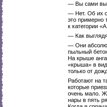
— Вы сами выв
— Нет. Об их 
это примерно т
к категории «А
— Как выглядя
— Они абсолют
пыльный бетон
На крыше анга
«крыша» в вид
только от дож
Работают на т
которые приез
очень мало. Ж
нары в пять р
Когда я спраши