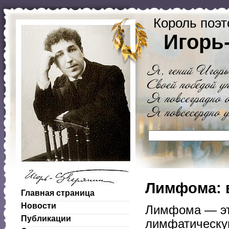
Король поэт
Игорь
Лимфома: 
Главная страница
Новости
Лимфома — это
Публикации
лимфатическую