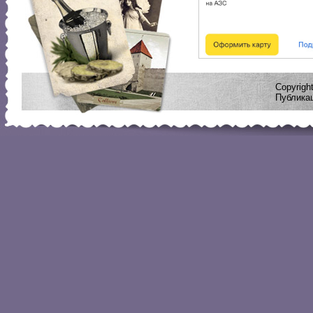
Copyrig
Публикац