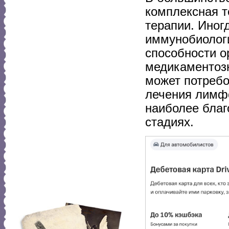
комплексная т
терапии. Иног
иммунобиолог
способности о
медикаментозн
может потребо
лечения лимфо
наиболее благ
стадиях.