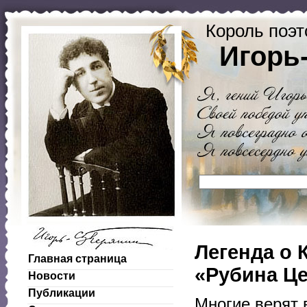
Король поэт
Игорь
Легенда о 
Главная страница
«Рубина Ц
Новости
Публикации
Многие верят 