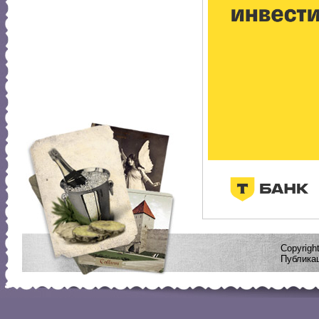
Copyrig
Публикац