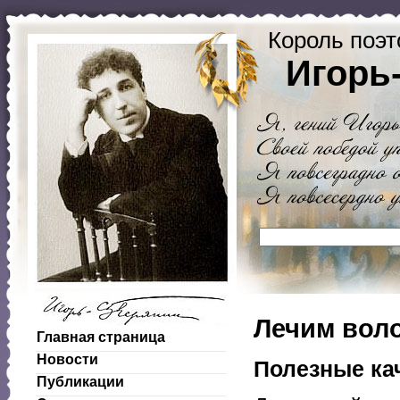
Король поэт
Игорь
Лечим вол
Главная страница
Новости
Полезные ка
Публикации