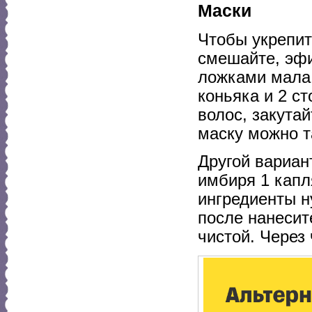
Маски
Чтобы укрепит
смешайте, эфи
ложками мала 
коньяка и 2 с
волос, закута
маску можно т
Другой вариан
имбиря 1 капл
ингредиенты н
после нанесит
чистой. Через 