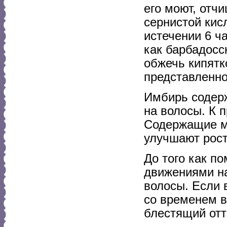
его моют, отч
сернистой кис
истечении 6 ч
как барбадосс
обжечь кипятк
представленно
Имбирь содерж
на волосы. К п
Содержащие ма
улучшают рост
До того как п
движениями на
волосы. Если 
со временем в
блестящий отт