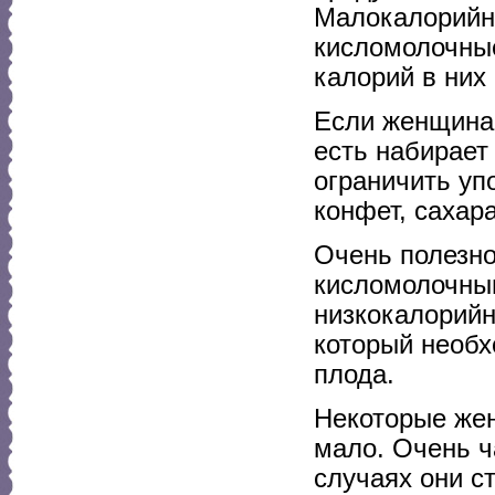
Малокалорийн
кисломолочные
калорий в них
Если женщина 
есть набирает
ограничить уп
конфет, сахара
Очень полезно
кисломолочным
низкокалорийн
который необх
плода.
Некоторые же
мало. Очень ч
случаях они с