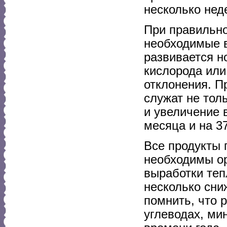
несколько нед
При правильно
необходимые в
развивается н
кислорода или
отклонения. 
служат не тол
и увеличение 
месяца и на 3
Все продукты 
необходимы ор
выработки теп
несколько сн
помнить, что 
углеводах, ми