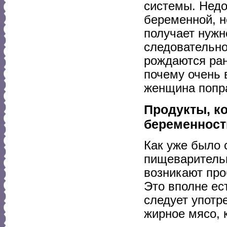
системы. Недо
беременной, н
получает нужн
следовательно,
рождаются ран
почему очень 
женщина попра
Продукты, к
беременност
Как уже было 
пищеварительн
возникают про
Это вполне ес
следует употр
жирное мясо, 