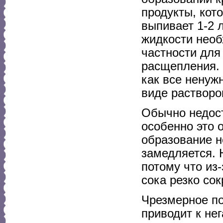
продукты, кот
выпивает 1-2 
жидкости необ
частности для 
расщепления. 
как все ненуж
виде растворо
Обычно недост
особенно это 
образование н
замедляется. 
потому что из
сока резко со
Чрезмерное по
приводит к не