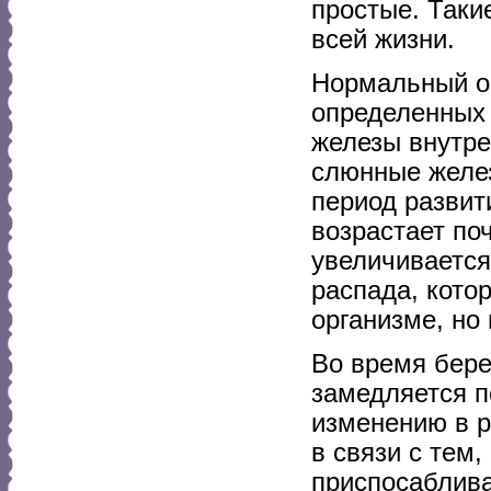
простые. Таки
всей жизни.
Нормальный о
определенных
железы внутре
слюнные желез
период развит
возрастает поч
увеличивается
распада, кото
организме, но
Во время бере
замедляется п
изменению в р
в связи с тем
приспосаблива