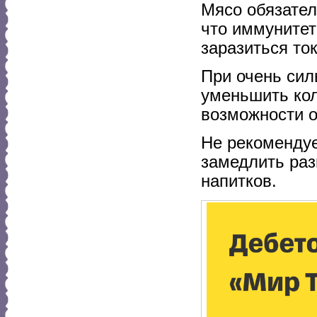
Мясо обязате
что иммуните
заразиться то
При очень сил
уменьшить кол
возможности о
Не рекомендуе
замедлить раз
напитков.