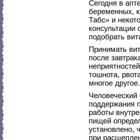
Сегодня в апт
беременных, к
Табс» и некот
консультации 
подобрать ви
Принимать вит
после завтрак
неприятностей
тошнота, рвот
многое другое.
Человеческий 
поддержания п
работы внутре
пищей определ
установлено, 
при расщеплен