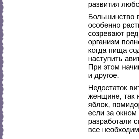
развития любо
Большинство в
особенно раст
созревают ред
организм полн
когда пища со
наступить ави
При этом начи
и другое.
Недостаток ви
женщине, так 
яблок, помидо
если за окном
разработали 
все необходи