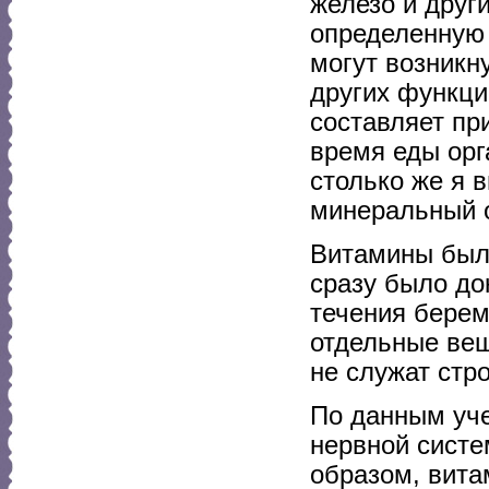
железо и друг
определенную 
могут возникн
других функци
составляет пр
время еды орг
столько же я 
минеральный 
Витамины были
сразу было до
течения берем
отдельные вещ
не служат стр
По данным уч
нервной систе
образом, вит