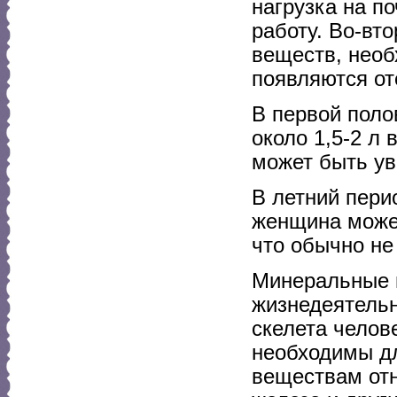
нагрузка на п
работу. Во-вт
веществ, необ
появляются от
В первой пол
около 1,5-2 л
может быть ув
В летний пери
женщина может
что обычно не
Минеральные 
жизнедеятельн
скелета челов
необходимы д
веществам отн