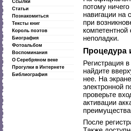
Ссылки
потому ничего 
Статьи
навигации на 
Познакомиться
при возникнов
Тексты книг
компетентной 
Король поэтов
неполадки.
Биография
Фотоальбом
Процедура 
Воспоминания
О Серебряном веке
Регистрация в
Прогулки в Интернете
найдите вверх
Библиография
нее. На экран
электронной п
проверьте вхо
активации акк
преимуществам
После регистр
Также доступно