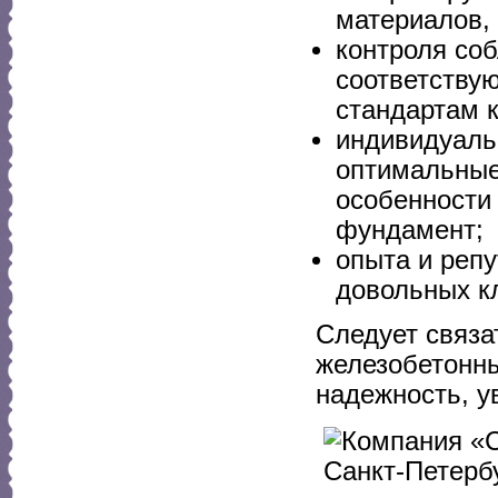
материалов,
контроля со
соответству
стандартам к
индивидуаль
оптимальные
особенности 
фундамент;
опыта и реп
довольных к
Следует связа
железобетонны
надежность, у