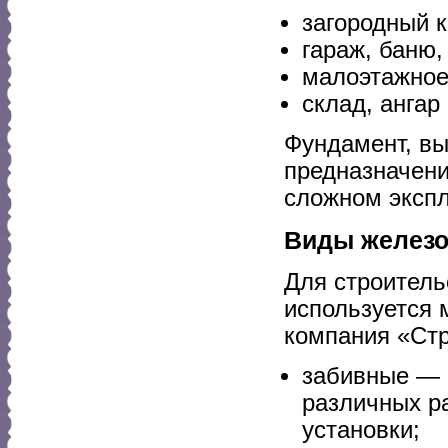
загородный к
гараж, баню,
малоэтажное
склад, ангар
Фундамент, в
предназначени
сложном экспл
Виды железо
Для строитель
используется 
компания «Стр
забивные — 
различных р
установки;