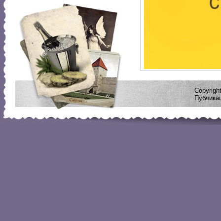
Copyrig
Публикац