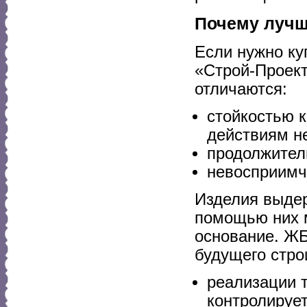
Почему лучш
Если нужно к
«Строй-Проект
отличаются:
стойкостью 
действиям н
продолжитель
невосприимчи
Изделия выдер
помощью них м
основание. ЖБ
будущего стро
реализации 
контролирует