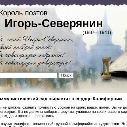
Король поэтов
Игорь-Северянин
(1887—1941)
ммунистический сад вырастят в сердце Калифорнии
ы не должны сжинать полностью урожай на краях ваших полей. Вы не 
ноградник. Вы не должны собирать фрукты, упавшие на краях вашего сад
дных, да и просто — прохожих».
к звучит манифест, написанный группой калифорнийских художников. Эт