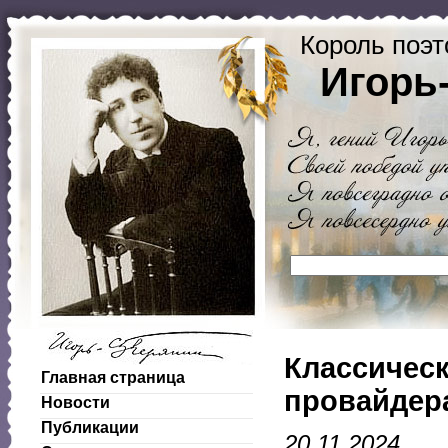
Король поэт
Игорь
Классическ
Главная страница
провайдера
Новости
Публикации
20.11.2024