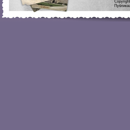
Copyrig
Публикац