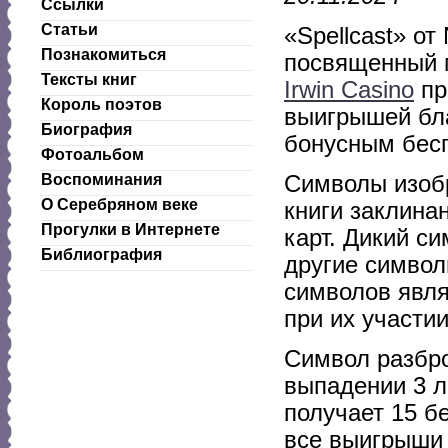
Ссылки
Статьи
«Spellcast» от
Познакомиться
посвященный м
Тексты книг
Irwin Сasino
пр
Король поэтов
выигрышей бл
Биография
бонусным бес
Фотоальбом
Символы изобр
Воспоминания
О Серебряном веке
книги заклина
Прогулки в Интернете
карт. Дикий с
Библиография
другие символ
символов явля
при их участи
Символ разбро
выпадении 3 л
получает 15 б
все выигрыши 