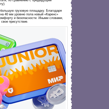
тати, по сравнению с предыдущим
ту).
я большую грузовую площадку. Благодаря
 на 40 мм уровню пола новый «Каренс»
комфорту и безопасности. Иными словами,
 свое присутствие.