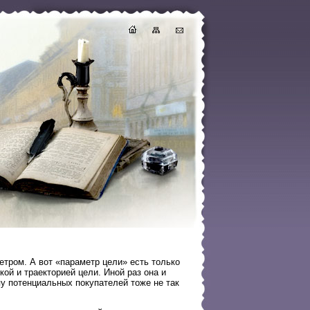
тром. А вот «параметр цели» есть только
ой и траекторией цели. Иной раз она и
пу потенциальных покупателей тоже не так