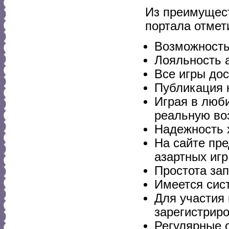
Из преимущест
портала отмет
Возможность
Лояльность 
Все игры до
Публикация н
Играя в люб
реальную во
Надежность 
На сайте пр
азартных игр
Простота за
Имеется сис
Для участия 
зарегистриро
Регулярные 