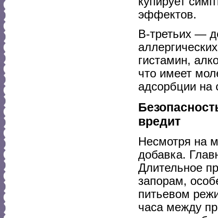
купирует симп
эффектов.
В-третьих — д
аллергических
гистамин, алк
что имеет мол
адсорбции на 
Безопасность
вредит
Несмотря на м
добавка. Глав
Длительное пр
запорам, особ
питьевом режи
часа между п