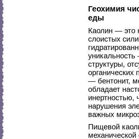
Геохимия чис
еды
Каолин — это 
слоистых сили
гидратированн
уникальность 
структуры, от
органических 
— бентонит, м
обладает наст
инертностью, 
нарушения эле
важных микро
Пищевой каоли
механической 