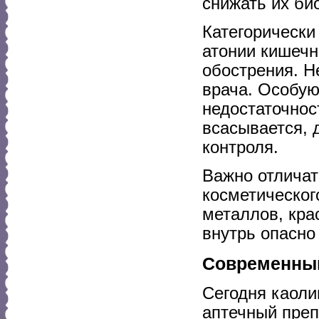
снижать их би
Категорически
атонии кишечн
обострения. Н
врача. Особую
недостаточнос
всасывается, 
контроля.
Важно отличат
косметическог
металлов, кра
внутрь опасно
Современный 
Сегодня каоли
аптечный препа