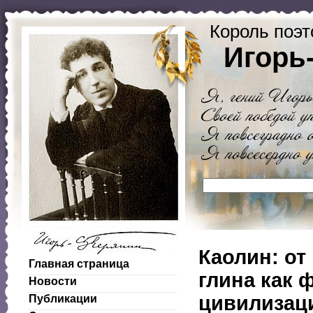
Король поэт
Игорь
Каолин: от
Главная страница
глина как 
Новости
цивилизац
Публикации