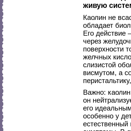
живую систе
Каолин не вса
обладает биол
Его действие 
через желудоч
поверхности т
желчных кисло
слизистой обо
висмутом, а с
перистальтику
Важно: каолин
он нейтрализу
его идеальным
особенно у де
естественный 