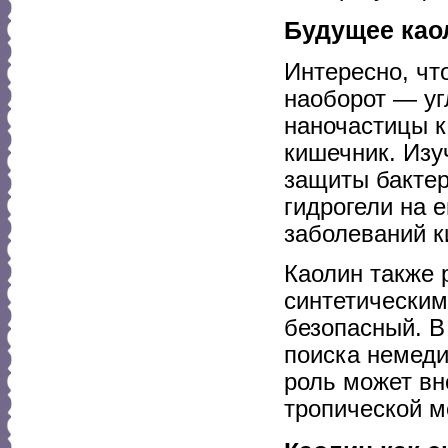
Будущее као
Интересно, чт
наоборот — уг
наночастицы к
кишечник. Изу
защиты бактер
гидрогели на 
заболеваний к
Каолин также 
синтетическим
безопасный. В
поиска немеди
роль может вн
тропической м