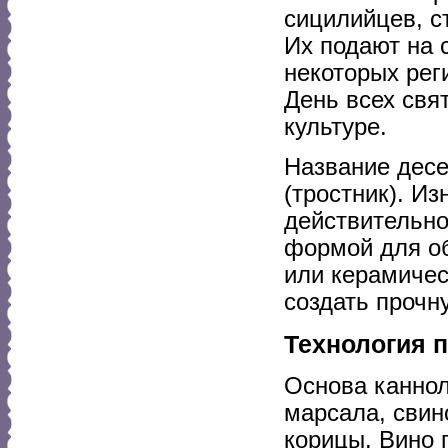
сицилийцев, с
Их подают на 
некоторых рег
День всех свя
культуре.
Название десе
(тростник). И
действительно
формой для об
или керамичес
создать прочн
Технология 
Основа каннол
марсала, свин
корицы. Вино 