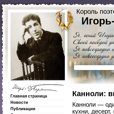
Король поэт
Игорь
Канноли: в
Главная страница
Новости
Канноли — од
Публикации
кухни, десерт