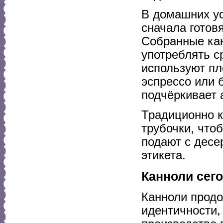
В домашних ус
сначала готовя
Собранные кан
употреблять с
используют пл
эспрессо или 
подчёркивает 
Традиционно к
трубочки, что
подают с десер
этикета.
Канноли сего
Канноли продо
идентичности,