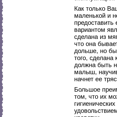
Как только Ва
маленькой и н
предоставить 
вариантом явл
сделана из мя
что она бывае
дольше, но бы
того, сделана 
должна быть н
малыш, научив
начнет ее тряс
Большое преи
том, что их м
гигиенических
удовольствием