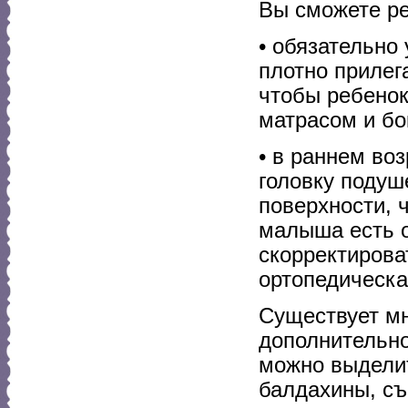
Вы сможете ре
• обязательно
плотно прилег
чтобы ребенок
матрасом и бо
• в раннем воз
головку подуш
поверхности, 
малыша есть 
скорректирова
ортопедическа
Существует м
дополнительн
можно выделит
балдахины, съ