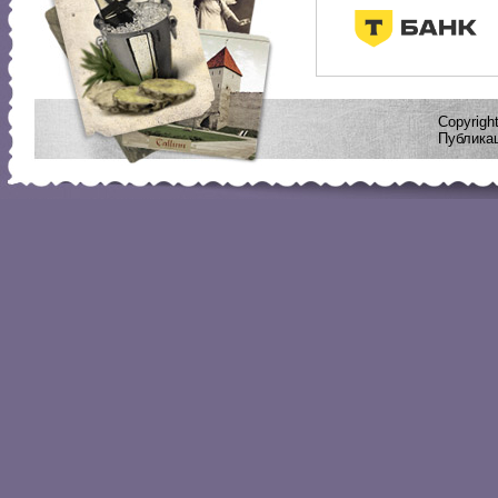
Copyrig
Публикац