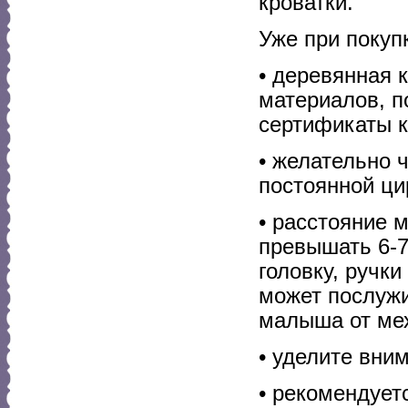
кроватки.
Уже при покуп
• деревянная 
материалов, п
сертификаты к
• желательно 
постоянной ци
• расстояние 
превышать 6-7
головку, ручк
может послужи
малыша от ме
• уделите вни
• рекомендует