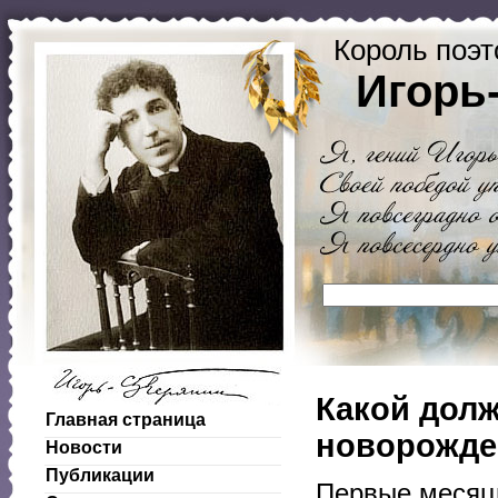
Король поэт
Игорь
Какой долж
Главная страница
новорожде
Новости
Публикации
Первые месяц