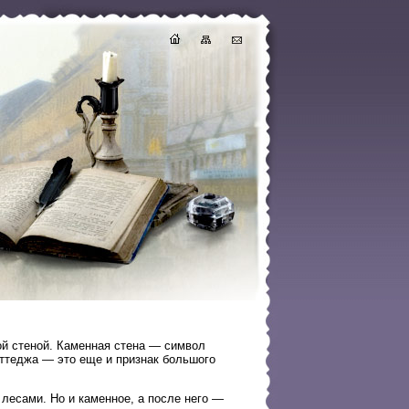
ной стеной. Каменная стена — символ
оттеджа — это еще и признак большого
 лесами. Но и каменное, а после него —