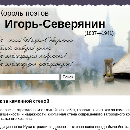
Король поэтов
Игорь-Северянин
(1887—1941)
к за каменной стеной
еловеке, огражденном от житейских забот, говорят: живет как за камен
щищенности и надежности, кирпичная стена современного загородного к
татка его хозяина.
диционно на Руси строили из дерева — страна наша всегда была богата