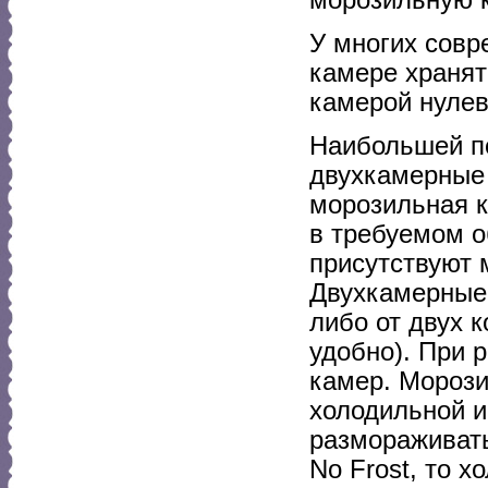
У многих совр
камере хранят
камерой нулев
Наибольшей п
двухкамерные 
морозильная 
в требуемом о
присутствуют 
Двухкамерные 
либо от двух 
удобно). При 
камер. Морози
холодильной и
размораживать
No Frost, то 