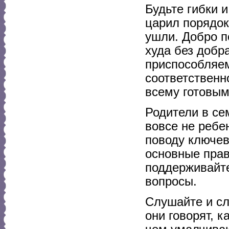
Будьте гибки 
царил порядок
ушли. Добро п
худа без добр
приспособляем
соответственн
всему готовым
Родители в се
вовсе не ребе
поводу ключев
основные прав
поддерживайте
вопросы.
Слушайте и сл
они говорят, к