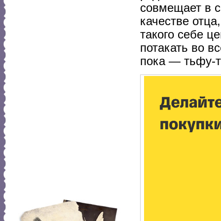
совмещает в с
качестве отца
такого себе ц
потакать во вс
пока — тьфу-т