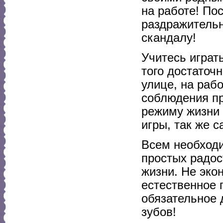
на работе! По
раздражительн
скандалу!
Учитесь играт
того достаточ
улице, на рабо
соблюдения пр
режиму жизни 
игры, так же 
Всем необходи
простых радос
жизни. Не эко
естественное 
обязательное 
зубов!