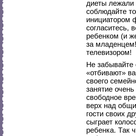
диеты лежали 
соблюдайте то
инициатором ф
согласитесь, в
ребенком (и ж
за младенцем!
телевизором!
Не забывайте о
«отбивают» ва
своего семейн
занятие очень
свободное вре
верх над общи
гости своих д
сыграет колос
ребенка. Так ч