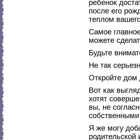
ребенок доста
после его рож
теплом вашего
Самое главное
можете сделат
Будьте внима
Не так серьезн
Откройте дом 
Вот как выгля
хотят соверше
вы, не соглас
собственными 
Я же могу доб
родительской 