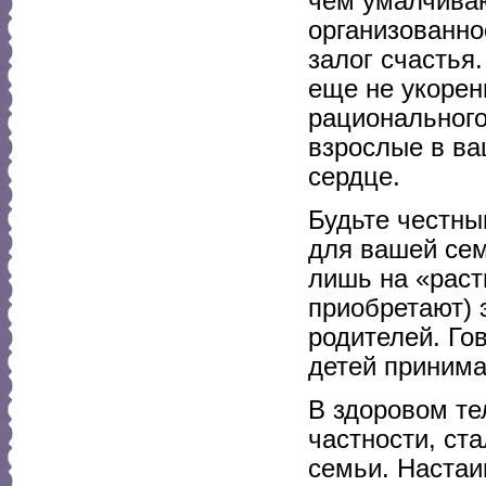
чем умалчиваю
организованно
залог счастья
еще не укорен
рационального
взрослые в ва
сердце.
Будьте честны
для вашей сем
лишь на «раст
приобретают) 
родителей. Гов
детей принима
В здоровом те
частности, ст
семьи. Настаи