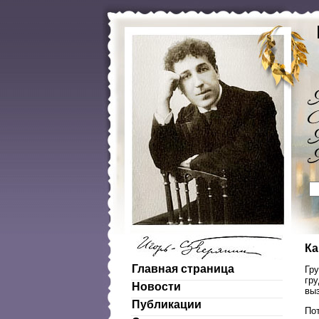
Ка
Главная страница
Гр
гр
Новости
выз
Публикации
По