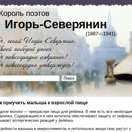
Король поэтов
Игорь-Северянин
(1887—1941)
к приучить малыша к взрослой пище
удное молоко — прекрасная пища для ребёнка. В нём есть все необходи
удничка. Содержащиеся в нём антитела обеспечивают защиту от инфекци
ывает аллергических реакций у ребёнка.
требности малыша в микроэлементах и питательных веществах растут с 