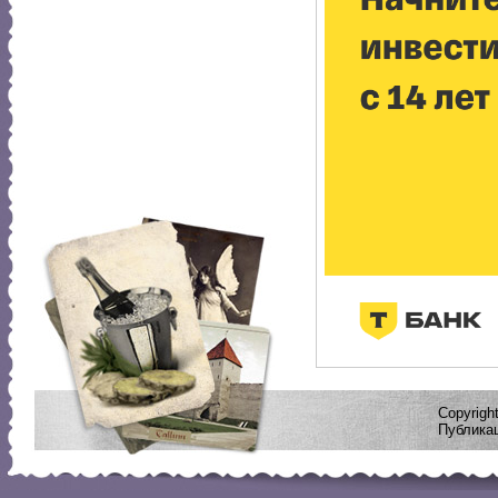
Copyrig
Публикац