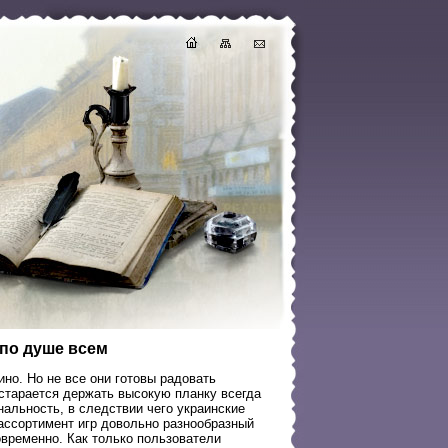
 по душе всем
но. Но не все они готовы радовать
 старается держать высокую планку всегда
нальность, в следствии чего украинские
ассортимент игр довольно разнообразный
овременно. Как только пользователи