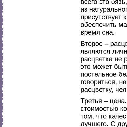
всего это бязь
из натуральног
присутствует 
обеспечить м
время сна.
Второе – рас
являются личн
расцветка не 
это может быт
постельное бе
говориться, на
расцветку, че
Третья – цена
стоимостью ко
том, что каче
лучшего. С др