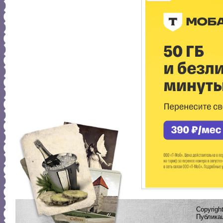
Copyrig
Публикац