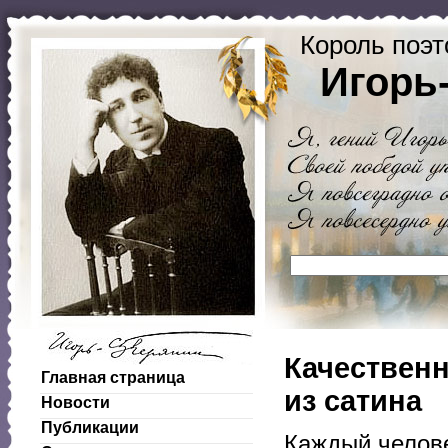
Король поэт
Игорь
Качественн
Главная страница
из сатина
Новости
Публикации
Каждый челове