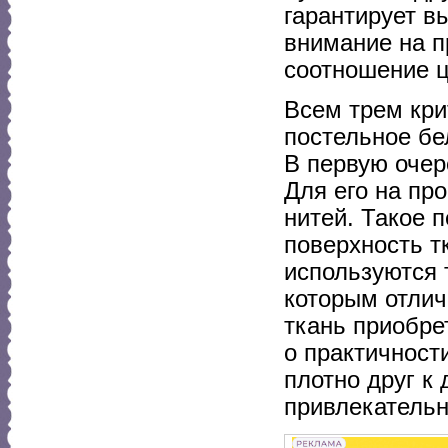
гарантирует в
внимание на п
соотношение ц
Всем трем кри
постельное бе
В первую очер
Для его на пр
нитей. Такое 
поверхность тк
используются 
которым отлич
ткань приобре
о практичност
плотно друг к 
привлекательн