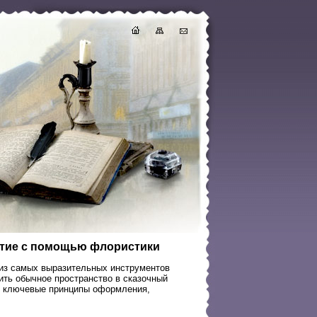
иятие с помощью флористики
из самых выразительных инструментов
ть обычное пространство в сказочный
м ключевые принципы оформления,