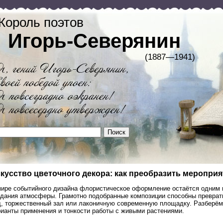
Король поэтов
Игорь-Северянин
(1887—1941)
кусство цветочного декора: как преобразить меропр
мире событийного дизайна флористическое оформление остаётся одним 
здания атмосферы. Грамотно подобранные композиции способны преврати
д, торжественный зал или лаконичную современную площадку. Разберё
рианты применения и тонкости работы с живыми растениями.