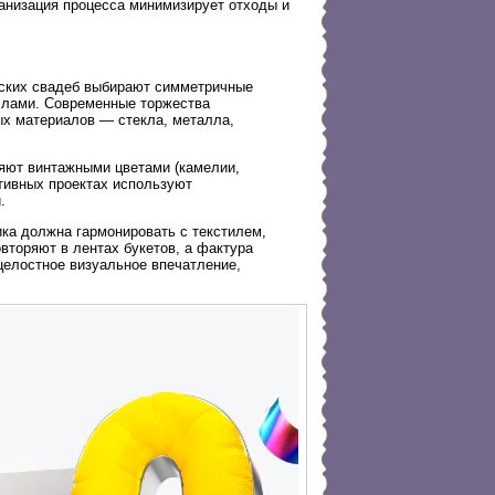
ганизация процесса минимизирует отходы и
еских свадеб выбирают симметричные
аллами. Современные торжества
х материалов — стекла, металла,
яют винтажными цветами (камелии,
ативных проектах используют
.
ка должна гармонировать с текстилем,
вторяют в лентах букетов, а фактура
 целостное визуальное впечатление,