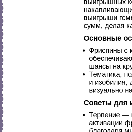
выигрышных ко
накапливающи
выигрыши гемб
сумм, делая к
Основные ос
Фриспины с 
обеспечиваю
шансы на кр
Тематика, п
и изобилия, 
визуально н
Советы для 
Терпение — к
активации ф
благодаря м