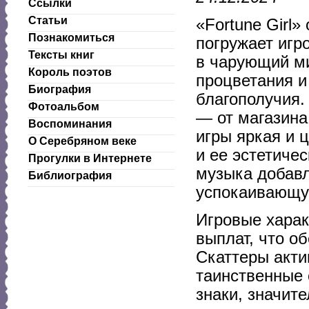
Ссылки
Статьи
«Fortune Girl»
Познакомиться
погружает игр
Тексты книг
в чарующий ми
Король поэтов
процветания и
Биография
благополучия.
Фотоальбом
— от магазина
Воспоминания
игры яркая и 
О Серебряном веке
и ее эстетиче
Прогулки в Интернете
музыка добавл
Библиография
успокаивающу
Игровые харак
выплат, что о
Скаттеры акти
таинственные 
знаки, значит