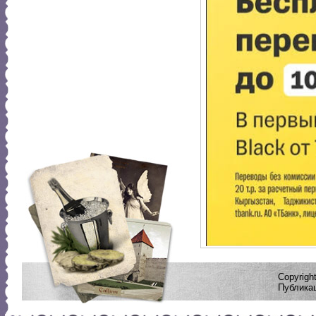
Copyrig
Публикац